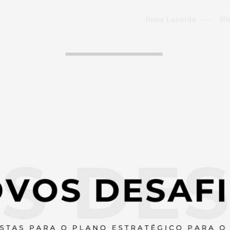
Nuno Lacerda
Wo