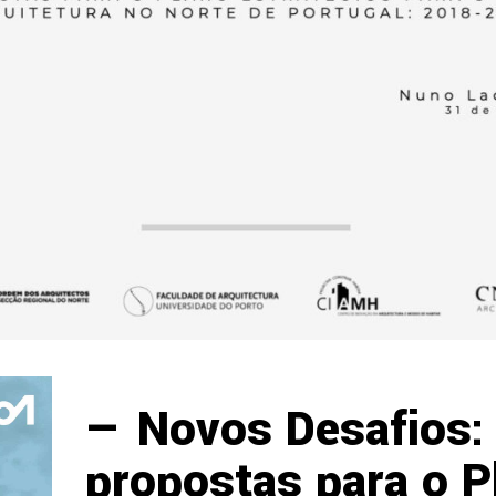
— Novos Desafios:
propostas para o P