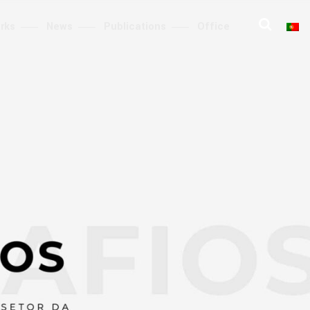
rks
News
Publications
Office