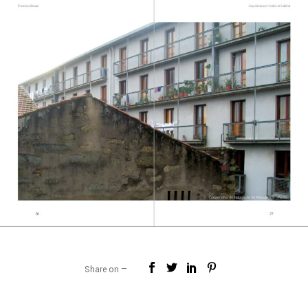
Share on —