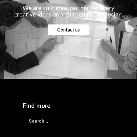
We are your ideal partner for every
creative ideas on architecture and design.
Contact us
Find more
Search
for: