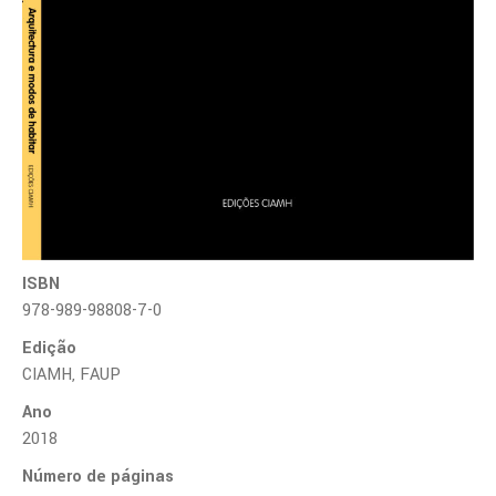
ISBN
978-989-98808-7-0
Edição
CIAMH, FAUP
Ano
2018
Número de páginas