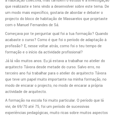
à habitação colectiva, mas também o estudo e a investigação
que realizaste e tens vindo a desenvolver sobre este tema. De
um modo mais específico, gostaria de abordar e debater o
projecto do bloco de habitação de Massarelos que projetaste
com o Manuel Fernandes de Sá.
Começava por te perguntar qual foi a tua formação? Quando
acabaste o curso? Como é que foi o período de adaptação à
profissão? E, nesse voltar atrás, como foi o teu tempo de
formação e o início da actividade profissional?
Já lá vão muitos anos. Eu já estava a trabalhar no atelier do
arquitecto Távora desde metade do curso. Salvo erro, no
terceiro ano fui trabalhar para o atelier do arquitecto Távora
que teve um papel muito importante na minha formação, no
modo de encarar o projecto, no modo de encarar a própria
actividade de arquitecto.
A formação na escola foi muito particular. O período que lá
vivi, de 69/70 até 75, foi um período de sucessivas
experiências pedagógicas, muito ricas sobre muitos aspectos