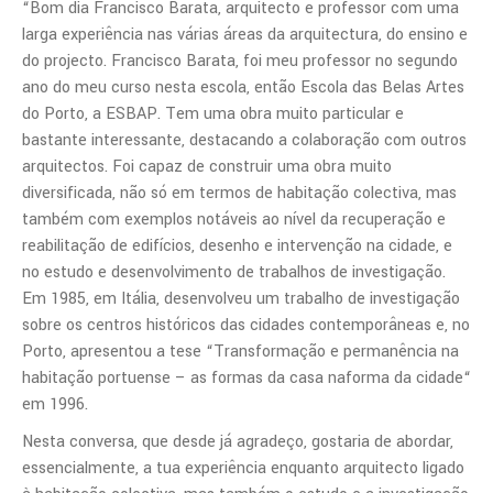
“
Bom dia Francisco Barata, arquitecto e professor com uma
larga experiência nas várias áreas da arquitectura, do ensino e
do projecto. Francisco Barata, foi meu professor no segundo
ano do meu curso nesta escola, então Escola das Belas Artes
do Porto, a ESBAP. Tem uma obra muito particular e
bastante interessante, destacando a colaboração com outros
arquitectos. Foi capaz de construir uma obra muito
diversificada, não só em termos de habitação colectiva, mas
também com exemplos notáveis ao nível da recuperação e
reabilitação de edifícios, desenho e intervenção na cidade, e
no estudo e desenvolvimento de trabalhos de investigação.
Em 1985, em Itália, desenvolveu um trabalho de investigação
sobre os centros históricos das cidades contemporâneas e, no
Porto, apresentou a tese “Transformação e permanência na
habitação portuense – as formas da casa naforma da cidade“
em 1996.
Nesta conversa, que desde já agradeço, gostaria de abordar,
essencialmente, a tua experiência enquanto arquitecto ligado